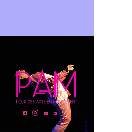
© Kenny Briolotta