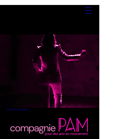
Jean Gros Abadie